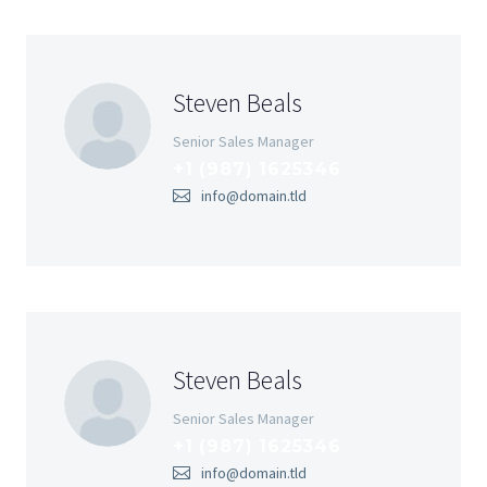
Steven Beals
Senior Sales Manager
+1 (987) 1625346
info@domain.tld
Steven Beals
Senior Sales Manager
+1 (987) 1625346
info@domain.tld