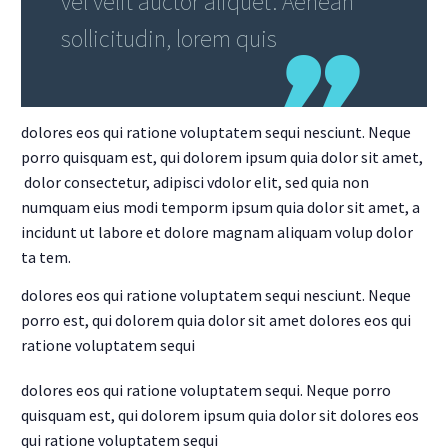
vel velit auctor aliquet. Aenean
sollicitudin, lorem quis
dolores eos qui ratione voluptatem sequi nesciunt. Neque
porro quisquam est, qui dolorem ipsum quia dolor sit amet,
dolor consectetur, adipisci vdolor elit, sed quia non
numquam eius modi temporm ipsum quia dolor sit amet, a
incidunt ut labore et dolore magnam aliquam volup dolor
ta tem.
dolores eos qui ratione voluptatem sequi nesciunt. Neque
porro est, qui dolorem quia dolor sit amet dolores eos qui
ratione voluptatem sequi
dolores eos qui ratione voluptatem sequi. Neque porro
quisquam est, qui dolorem ipsum quia dolor sit dolores eos
qui ratione voluptatem sequi