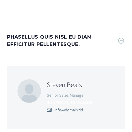
PHASELLUS QUIS NISL EU DIAM
EFFICITUR PELLENTESQUE.
Steven Beals
Senior Sales Manager
+1 (987) 1625346
info@domain.tld