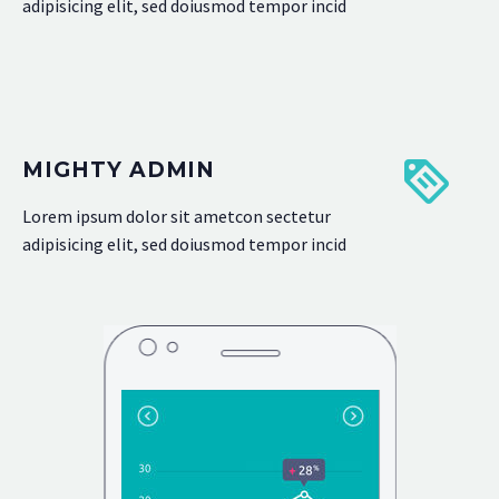
adipisicing elit, sed doiusmod tempor incid
MIGHTY ADMIN
Lorem ipsum dolor sit ametcon sectetur
adipisicing elit, sed doiusmod tempor incid