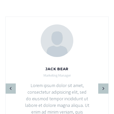
JACK BEAR
Marketing Manager
Lorem ipsum dolor sit amet,
consectetur adipisicing elit, sed
do eiusmod tempor incididunt ut
labore et dolore magna aliqua. Ut
enim ad minim veniam, quis