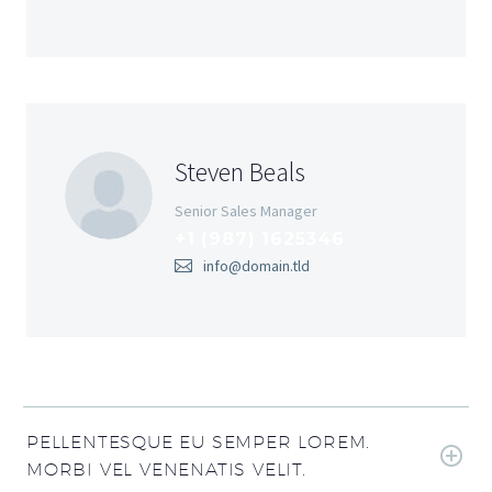
Steven Beals
Senior Sales Manager
+1 (987) 1625346
info@domain.tld
PELLENTESQUE EU SEMPER LOREM.
MORBI VEL VENENATIS VELIT.