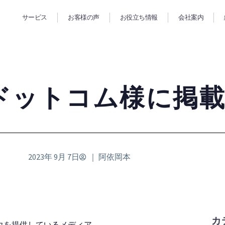
サービス
お客様の声
お役立ち情報
会社案内
ドットコム様に掲
2023年 9月 7日
｜
阿依岡本
カ
ウを提供しているメディア