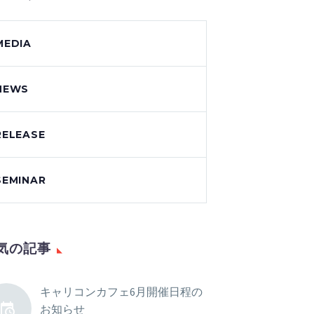
MEDIA
NEWS
RELEASE
SEMINAR
気の記事
キャリコンカフェ6月開催日程の
お知らせ