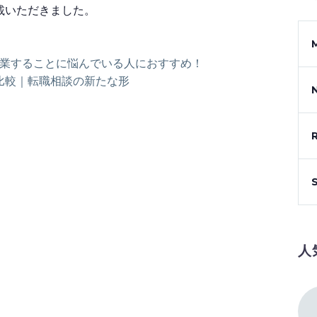
載いただきました。
起業することに悩んでいる人におすすめ！
比較｜転職相談の新たな形
人