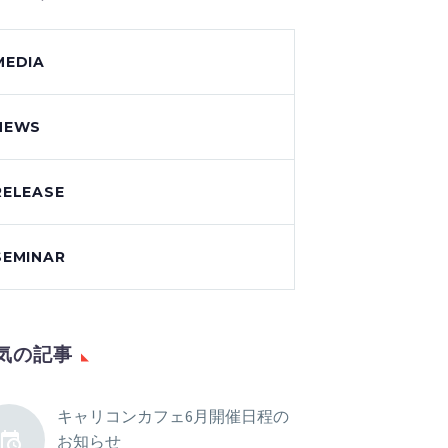
MEDIA
NEWS
RELEASE
SEMINAR
気の記事
キャリコンカフェ6月開催日程の
お知らせ